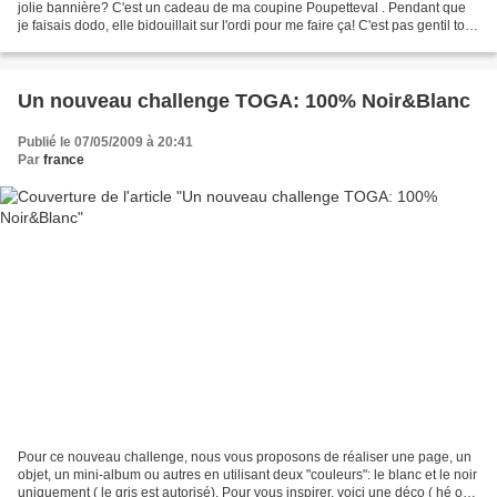
jolie bannière? C'est un cadeau de ma coupine Poupetteval . Pendant que
je faisais dodo, elle bidouillait sur l'ordi pour me faire ça! C'est pas gentil tout
plein??? Merci beaucoup...
Un nouveau challenge TOGA: 100% Noir&Blanc
Publié le 07/05/2009 à 20:41
Par
france
Pour ce nouveau challenge, nous vous proposons de réaliser une page, un
objet, un mini-album ou autres en utilisant deux "couleurs": le blanc et le noir
uniquement ( le gris est autorisé). Pour vous inspirer, voici une déco ( hé oui