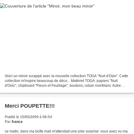
Voici un miroir scrappé avec la nouvelle collection TOGA "Nuit d'Oslo". Cette
collection m'inspire beaucoup de déco... Matériet TOGA: papiers "Nuit
d'Oslo", chipboard "Fleurs et Feuillage", boutons, ruban noir/blanc Autre:
miroir Ikea, tampon HEro Ar...
Merci POUPETTE!!!
Publié le 15/05/2009 à 08:54
Par
france
ce matin, dans ma boîte mail m'attendait une jolie surprise: vous avez vu ma