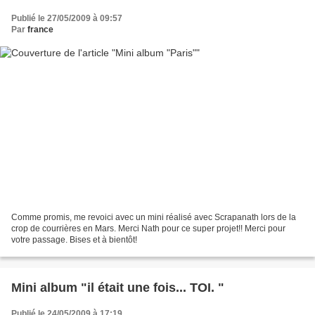
Publié le 27/05/2009 à 09:57
Par
france
Comme promis, me revoici avec un mini réalisé avec Scrapanath lors de la
crop de courrières en Mars. Merci Nath pour ce super projet!! Merci pour
votre passage. Bises et à bientôt!
Mini album "il était une fois... TOI. "
Publié le 24/05/2009 à 17:19