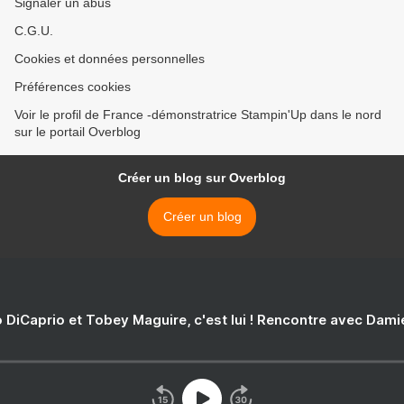
Signaler un abus
C.G.U.
Cookies et données personnelles
Préférences cookies
Voir le profil de France -démonstratrice Stampin'Up dans le nord
sur le portail Overblog
Créer un blog sur Overblog
Créer un blog
 DiCaprio et Tobey Maguire, c'est lui ! Rencontre avec Dam